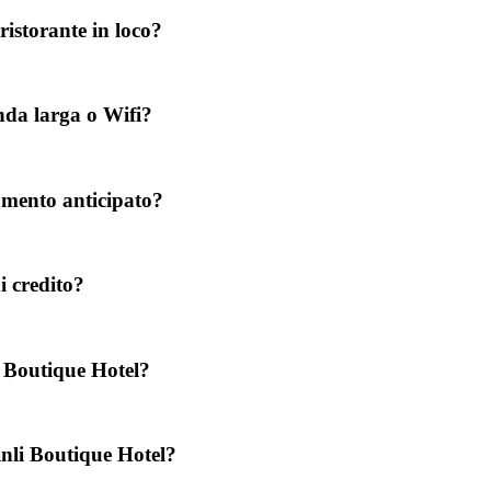
istorante in loco?
da larga o Wifi?
amento anticipato?
i credito?
i Boutique Hotel?
nli Boutique Hotel?