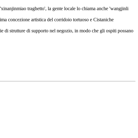
'xinanjinmiao traghetto', la gente locale lo chiama anche 'wangjinli
ssima concezione artistica del corridoio tortuoso e Cistaniche
ie di strutture di supporto nel negozio, in modo che gli ospiti possano