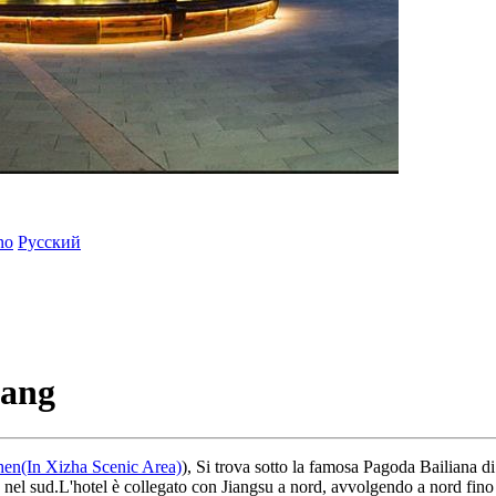
ano
Русский
iang
en(In Xizha Scenic Area)
), Si trova sotto la famosa Pagoda Bailiana di
sud.L'hotel è collegato con Jiangsu a nord, avvolgendo a nord fino alla 