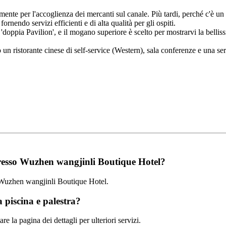
nte per l'accoglienza dei mercanti sul canale. Più tardi, perché c'è un 
ornendo servizi efficienti e di alta qualità per gli ospiti.
e 'doppia Pavilion', e il mogano superiore è scelto per mostrarvi la belli
un ristorante cinese di self-service (Western), sala conferenze e una ser
 presso Wuzhen wangjinli Boutique Hotel?
so Wuzhen wangjinli Boutique Hotel.
piscina e palestra?
re la pagina dei dettagli per ulteriori servizi.