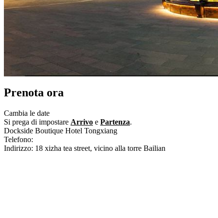
Prenota ora
Cambia le date
Si prega di impostare
Arrivo
e
Partenza
.
Dockside Boutique Hotel Tongxiang
Telefono:
+86-573-88731230
Indirizzo: 18 xizha tea street, vicino alla torre Bailian