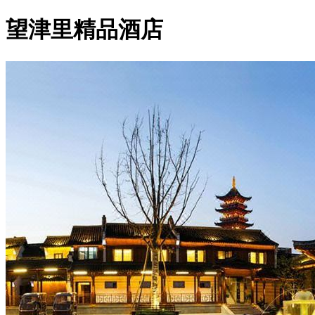
望津里精品酒店